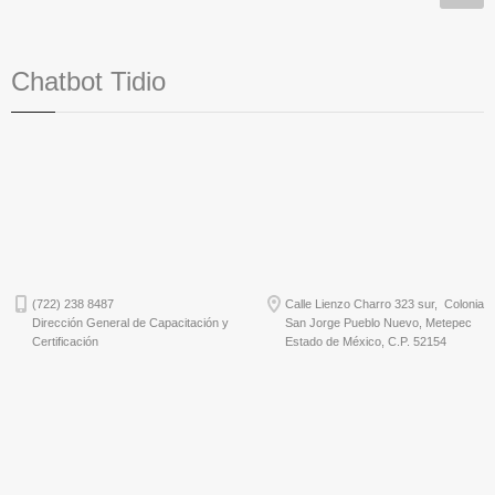
Chatbot Tidio
(722) 238 8487
Calle Lienzo Charro 323 sur, Colonia
Dirección General de Capacitación y
San Jorge Pueblo Nuevo, Metepec
Certificación
Estado de México, C.P. 52154