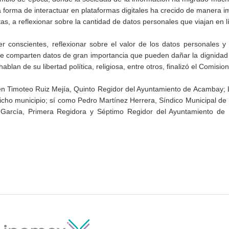
la forma de interactuar en plataformas digitales ha crecido de manera i
as, a reflexionar sobre la cantidad de datos personales que viajan en l
 conscientes, reflexionar sobre el valor de los datos personales y 
, se comparten datos de gran importancia que pueden dañar la dignida
lan de su libertad política, religiosa, entre otros, finalizó el Comisio
n Timoteo Ruiz Mejía, Quinto Regidor del Ayuntamiento de Acambay; L
cho municipio; sí como Pedro Martínez Herrera, Síndico Municipal de P
arcía, Primera Regidora y Séptimo Regidor del Ayuntamiento de Po