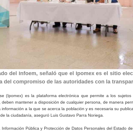
o del Infoem, señaló que el Ipomex es el sitio elec
a del compromiso de las autoridades con la transpa
e (Ipomex) es la plataforma electrónica que permite a los sujetos 
ley, deben mantener a disposición de cualquier persona, de manera pe
 información a la que se acerca la población y es necesaria su public
a de la ciudadanía, aseguró Luis Gustavo Parra Noriega.
a Información Pública y Protección de Datos Personales del Estado d