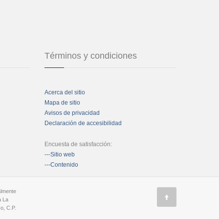
Términos y condiciones
Acerca del sitio
Mapa de sitio
Avisos de privacidad
Declaración de accesibilidad
Encuesta de satisfacción:
---Sitio web
---Contenido
almente
a La
o, C.P.