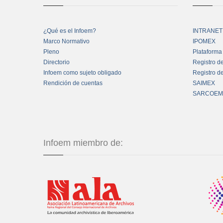
¿Qué es el Infoem?
INTRANET
Marco Normativo
IPOMEX
Pleno
Plataforma
Directorio
Registro d
Infoem como sujeto obligado
Registro d
Rendición de cuentas
SAIMEX
SARCOEM
Infoem miembro de: