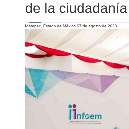
de la ciudadanía
Metepec, Estado de México 07 de agosto de 2023