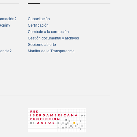
formación?
Capacitación
mación?
Certificación
Combate a la corrupción
Gestión documental y archivos
Gobierno abierto
rencia?
Monitor de la Transparencia