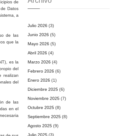
Archivo
icipios de
n de Datos
sistema, a
Julio 2026
(3)
Junio 2026
(5)
so de las
ros que la
Mayo 2026
(5)
Abril 2026
(4)
T), es la
Marzo 2026
(4)
propio del
Febrero 2026
(6)
 realizan
Enero 2026
(1)
onales del
Diciembre 2025
(6)
Noviembre 2025
(7)
ón de las
Octubre 2025
(8)
adas en el
 necesaria
Septiembre 2025
(8)
Agosto 2025
(9)
Julio 2025
(3)
has de sus