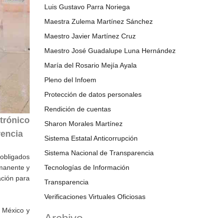
Luis Gustavo Parra Noriega
Maestra Zulema Martínez Sánchez
Maestro Javier Martínez Cruz
Maestro José Guadalupe Luna Hernández
María del Rosario Mejía Ayala
Pleno del Infoem
Protección de datos personales
Rendición de cuentas
trónico
Sharon Morales Martínez
rencia
Sistema Estatal Anticorrupción
Sistema Nacional de Transparencia
obligados
rmanente y
Tecnologías de Información
ación para
Transparencia
Verificaciones Virtuales Oficiosas
e México y