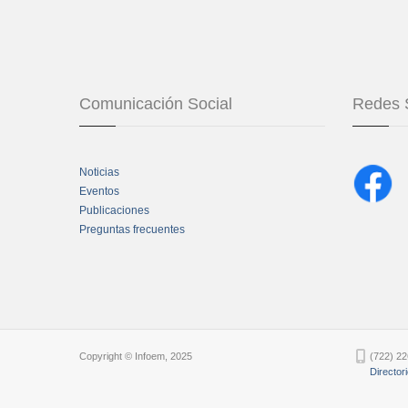
Comunicación Social
Redes 
Noticias
Eventos
Publicaciones
Preguntas frecuentes
Chatbot Tidio
Copyright © Infoem, 2025
(722) 22
Director