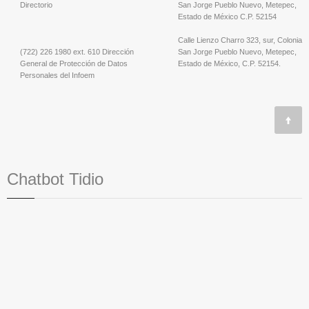
Directorio
San Jorge Pueblo Nuevo, Metepec,
Estado de México C.P. 52154
Calle Lienzo Charro 323, sur, Colonia
(722) 226 1980 ext. 610 Dirección
San Jorge Pueblo Nuevo, Metepec,
General de Protección de Datos
Estado de México, C.P. 52154.
Personales del Infoem
Chatbot Tidio