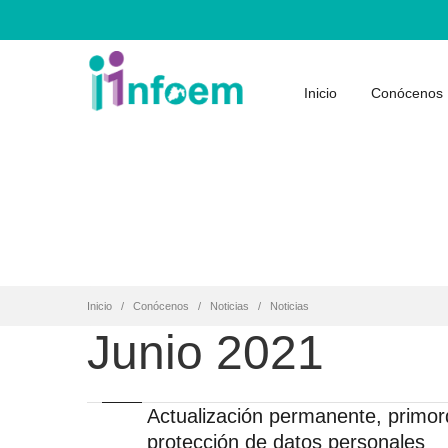
Inicio
Conócenos
Inicio
Conócenos
Noticias
Noticias
Junio 2021
Actualización permanente, primord
protección de datos personales