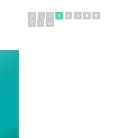
1
2
3
4
5
6
7