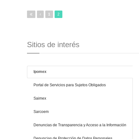
1
2
Sitios de interés
Ipomex
Portal de Servicios para Sujetos Obligados
Saimex
Sarcoem
Denuncias de Transparencia y Acceso a la Información
Denuncias de Protección de Datos Personales