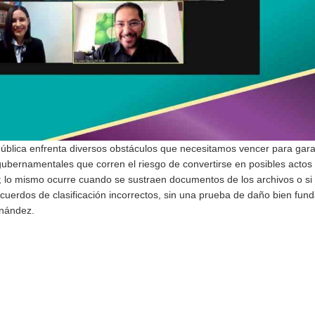
pública enfrenta diversos obstáculos que necesitamos vencer para gara
 gubernamentales que corren el riesgo de convertirse en posibles actos
 lo mismo ocurre cuando se sustraen documentos de los archivos o si 
acuerdos de clasificación incorrectos, sin una prueba de daño bien fun
nández.