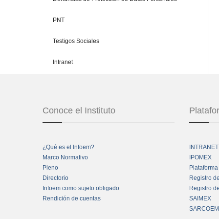
PNT
Testigos Sociales
Intranet
Conoce el Instituto
Plataf
¿Qué es el Infoem?
INTRANET
Marco Normativo
IPOMEX
Pleno
Plataforma
Directorio
Registro d
Infoem como sujeto obligado
Registro d
Rendición de cuentas
SAIMEX
SARCOEM