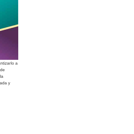
ntizarlo a
 de
la
dada y