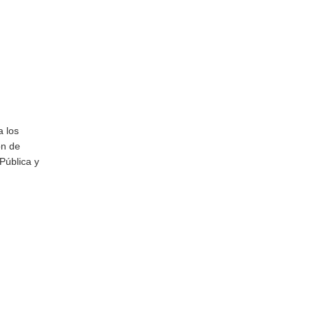
a los
ón de
Pública y