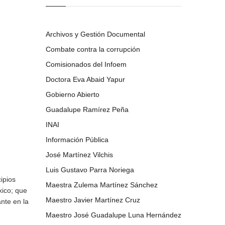
Archivos y Gestión Documental
Combate contra la corrupción
Comisionados del Infoem
Doctora Eva Abaid Yapur
Gobierno Abierto
Guadalupe Ramírez Peña
INAI
Información Pública
José Martínez Vilchis
Luis Gustavo Parra Noriega
ipios
Maestra Zulema Martínez Sánchez
xico; que
Maestro Javier Martínez Cruz
nte en la
Maestro José Guadalupe Luna Hernández