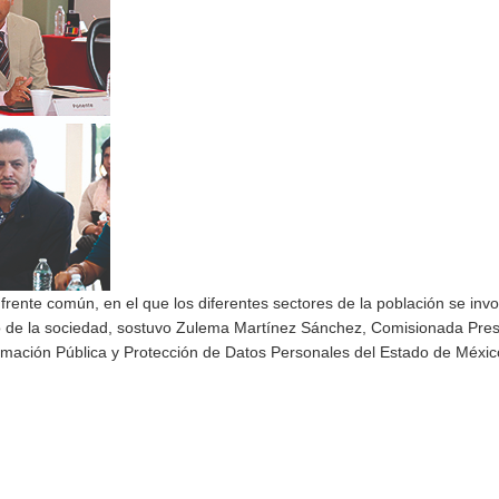
rente común, en el que los diferentes sectores de la población se inv
agelo de la sociedad, sostuvo Zulema Martínez Sánchez, Comisionada Pre
formación Pública y Protección de Datos Personales del Estado de Méxic