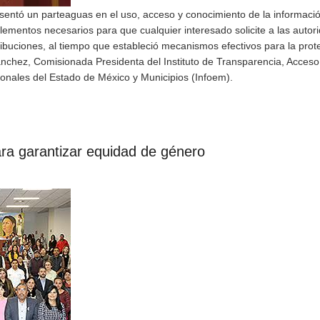
entó un parteaguas en el uso, acceso y conocimiento de la informaci
lementos necesarios para que cualquier interesado solicite a las autor
ibuciones, al tiempo que estableció mecanismos efectivos para la prot
chez, Comisionada Presidenta del Instituto de Transparencia, Acceso 
onales del Estado de México y Municipios (Infoem).
ara garantizar equidad de género