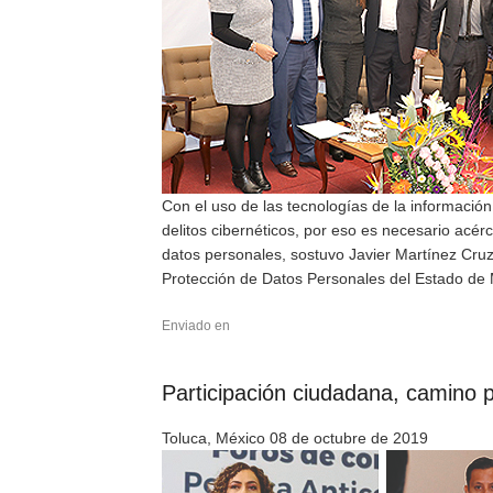
Con el uso de las tecnologías de la información
delitos cibernéticos, por eso es necesario acér
datos personales, sostuvo Javier Martínez Cruz
Protección de Datos Personales del Estado de 
Enviado en
Participación ciudadana, camino p
Toluca, México 08 de octubre de 2019