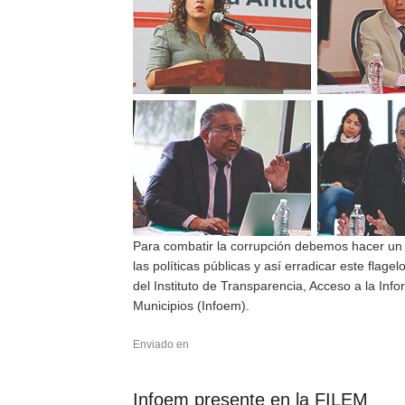
Para combatir la corrupción debemos hacer un f
las políticas públicas y así erradicar este fl
del Instituto de Transparencia, Acceso a la In
Municipios (Infoem).
Enviado en
Infoem presente en la FILEM