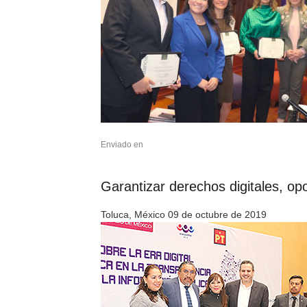
Enviado en
Garantizar derechos digitales, opo
Toluca, México 09 de octubre de 2019