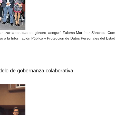
arantizar la equidad de género, aseguró Zulema Martínez Sánchez, Co
eso a la Información Pública y Protección de Datos Personales del Esta
delo de gobernanza colaborativa