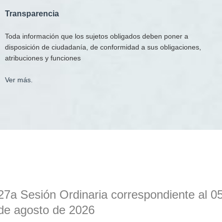
T
ransparencia
Toda información que los sujetos obligados deben poner a
disposición de ciudadanía, de conformidad a sus obligaciones,
atribuciones y funciones
Ver más.
27a Sesión Ordinaria correspondiente al 0
de agosto de 2026