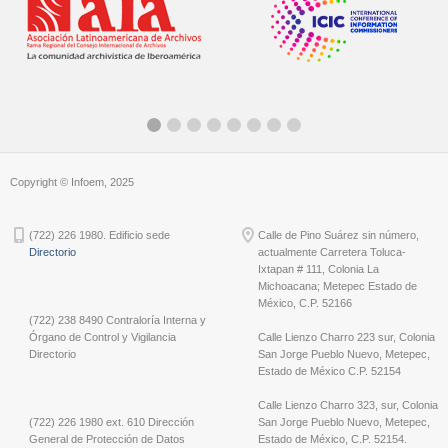
Copyright © Infoem, 2025
(722) 226 1980. Edificio sede
Calle de Pino Suárez sin número,
Directorio
actualmente Carretera Toluca-
Ixtapan # 111, Colonia La
Michoacana; Metepec Estado de
México, C.P. 52166
(722) 238 8490 Contraloría Interna y
Órgano de Control y Vigilancia
Calle Lienzo Charro 223 sur, Colonia
Directorio
San Jorge Pueblo Nuevo, Metepec,
Estado de México C.P. 52154
Calle Lienzo Charro 323, sur, Colonia
(722) 226 1980 ext. 610 Dirección
San Jorge Pueblo Nuevo, Metepec,
General de Protección de Datos
Estado de México, C.P. 52154.