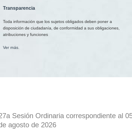
T
ransparencia
Toda información que los sujetos obligados deben poner a
disposición de ciudadanía, de conformidad a sus obligaciones,
atribuciones y funciones
Ver más.
27a Sesión Ordinaria correspondiente al 0
de agosto de 2026