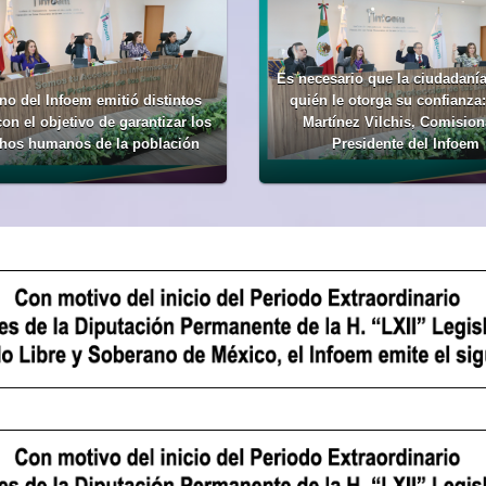
Es necesario que la ciudadanía
no del Infoem emitió distintos
quién le otorga su confianza
con el objetivo de garantizar los
Martínez Vilchis, Comisio
hos humanos de la población
Presidente del Infoem