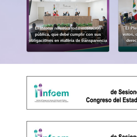
El Infoem reiteró a toda institución
El Ple
pública, que debe cumplir con sus
votos, 
obligaciones en materia de transparencia
derec