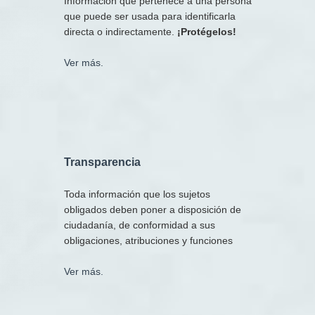
Información que pertenece a una persona
que puede ser usada para identificarla
directa o indirectamente.
¡Protégelos!
Ver más.
T
ransparencia
Toda información que los sujetos
obligados deben poner a disposición de
ciudadanía, de conformidad a sus
obligaciones, atribuciones y funciones
Ver más.