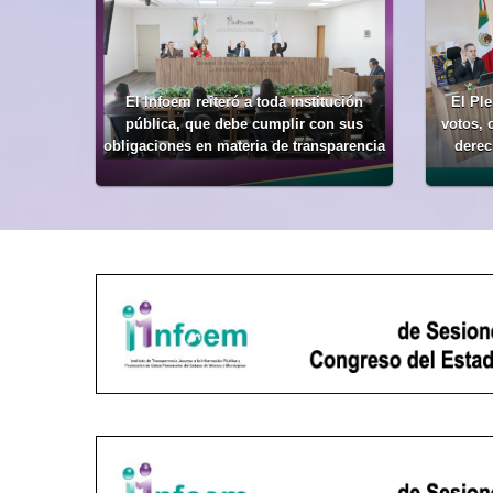
El Infoem reiteró a toda institución
El Ple
pública, que debe cumplir con sus
votos, 
obligaciones en materia de transparencia
derec