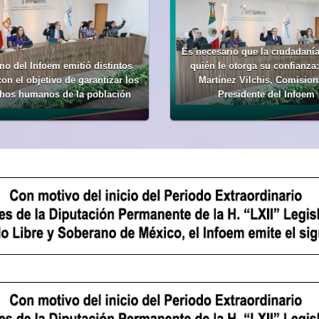
Es necesario que la ciudadanía
no del Infoem emitió distintos
quién le otorga su confianza
con el objetivo de garantizar los
Martínez Vilchis, Comisio
hos humanos de la población
Presidente del Infoem