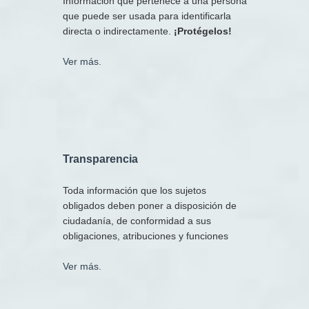
Información que pertenece a una persona
que puede ser usada para identificarla
directa o indirectamente.
¡Protégelos!
Ver más.
T
ransparencia
Toda información que los sujetos
obligados deben poner a disposición de
ciudadanía, de conformidad a sus
obligaciones, atribuciones y funciones
Ver más.