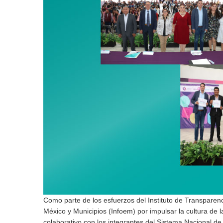
Como parte de los esfuerzos del Instituto de Transparen
México y Municipios (Infoem) por impulsar la cultura de l
colaborativo con los integrantes del Sistema Nacional de