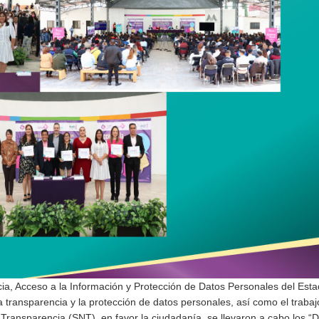
cia, Acceso a la Información y Protección de Datos Personales del Est
a transparencia y la protección de datos personales, así como el trabaj
 Transparencia (SNT), en favor la ciudadanía, se llevaron a cabo los “