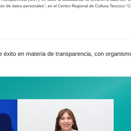
ción de datos personales”, en el Centro Regional de Cultura Texcoco “C
e éxito en materia de transparencia, con organism