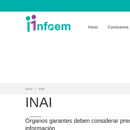
Inicio
Conócenos
Inicio
INAI
INAI
Órganos garantes deben considerar prece
información