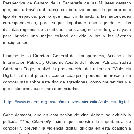
Perspectiva de Género de la Secretaría de las Mujeres destacó
que, sólo a través del trabajo colaborativo es posible generar este
tipo de espacios; por lo que hizo un llamado a las autoridades
correspondientes, para seguir impulsado esta agenda en las
distintas regiones de la entidad, pues aseguró son de gran ayuda
para brindar una mejor calidad de vida a las y los jóvenes
mexiquenses.
Finalmente, la Directora General de Transparencia, Acceso a la
Información Pública y Gobierno Abierto del Infoem, Adriana Yadira
Cárdenas Tagle, realizó la presentación del microsito “Violencia
Digital”, al cual puede acceder cualquier persona interesada en
conocer más sobre este tipo de agresiones, cómo prevenirlas y a
qué instancias acudir para denunciarlas:
https://www.infoem.org.mx/es/iniciativas/micrositio/violencia-digital
Cabe destacar, que en esta sesión de cine debate se exhibió la
película “
The Ciberbully
”, cinta que muestra la importancia de
conocer y prevenir la violencia digital; dirigida en esta ocasión a