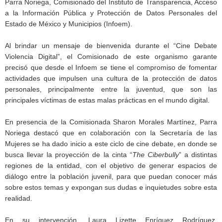
Parra Noriega, Comisionado del Instituto de Transparencia, Acceso
a la Información Pública y Protección de Datos Personales del
Estado de México y Municipios (Infoem).
Al brindar un mensaje de bienvenida durante el “Cine Debate
Violencia Digital”, el Comisionado de este organismo garante
precisó que desde el Infoem se tiene el compromiso de fomentar
actividades que impulsen una cultura de la protección de datos
personales, principalmente entre la juventud, que son las
principales víctimas de estas malas prácticas en el mundo digital.
En presencia de la Comisionada Sharon Morales Martínez, Parra
Noriega destacó que en colaboración con la Secretaría de las
Mujeres se ha dado inicio a este ciclo de cine debate, en donde se
busca llevar la proyección de la cinta “
The Ciberbully
” a distintas
regiones de la entidad, con el objetivo de generar espacios de
diálogo entre la población juvenil, para que puedan conocer más
sobre estos temas y expongan sus dudas e inquietudes sobre esta
realidad.
En su intervención, Laura Lizette Enríquez Rodríguez,