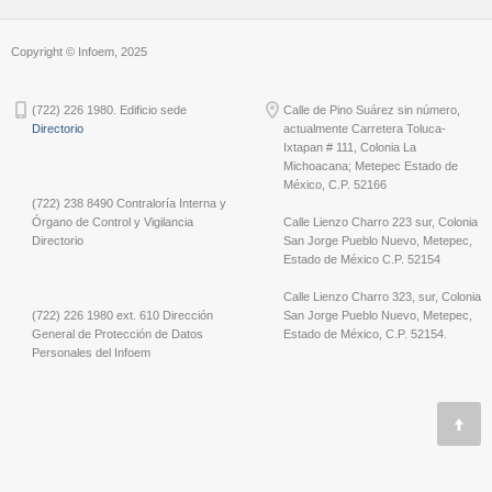
Copyright © Infoem, 2025
(722) 226 1980. Edificio sede
Calle de Pino Suárez sin número,
Directorio
actualmente Carretera Toluca-
Ixtapan # 111, Colonia La
Michoacana; Metepec Estado de
México, C.P. 52166
(722) 238 8490 Contraloría Interna y
Órgano de Control y Vigilancia
Calle Lienzo Charro 223 sur, Colonia
Directorio
San Jorge Pueblo Nuevo, Metepec,
Estado de México C.P. 52154
Calle Lienzo Charro 323, sur, Colonia
(722) 226 1980 ext. 610 Dirección
San Jorge Pueblo Nuevo, Metepec,
General de Protección de Datos
Estado de México, C.P. 52154.
Personales del Infoem