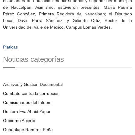
estudiantes de educación media superior y superior del municipio
de Naucalpan. Asimismo, estuvieron presentes, María Paulina
Pérez González, Primera Regidora de Naucalpan; el Diputado
Local, David Parra Sánchez; y Gilberto Ortiz, Rector de la
Universidad del Valle de México, Campus Lomas Verdes.
Platicas
Noticias categorías
Archivos y Gestión Documental
Combate contra la corrupción
Comisionados del Infoem
Doctora Eva Abaid Yapur
Gobierno Abierto
Guadalupe Ramírez Peña