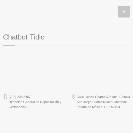
Chatbot Tidio
(722) 238 8487
Calle Lienzo Charro 323 sur, Colonia
Dirección General de Capacitación y
San Jorge Pueblo Nuevo, Metepec
Certificación
Estado de México, C.P. 52154