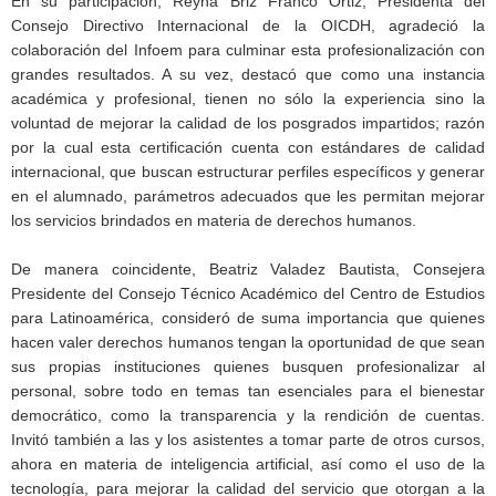
En su participación, Reyna Briz Franco Ortiz, Presidenta del
Consejo Directivo Internacional de la OICDH, agradeció la
colaboración del Infoem para culminar esta profesionalización con
grandes resultados. A su vez, destacó que como una instancia
académica y profesional, tienen no sólo la experiencia sino la
voluntad de mejorar la calidad de los posgrados impartidos; razón
por la cual esta certificación cuenta con estándares de calidad
internacional, que buscan estructurar perfiles específicos y generar
en el alumnado, parámetros adecuados que les permitan mejorar
los servicios brindados en materia de derechos humanos.
De manera coincidente, Beatriz Valadez Bautista, Consejera
Presidente del Consejo Técnico Académico del Centro de Estudios
para Latinoamérica, consideró de suma importancia que quienes
hacen valer derechos humanos tengan la oportunidad de que sean
sus propias instituciones quienes busquen profesionalizar al
personal, sobre todo en temas tan esenciales para el bienestar
democrático, como la transparencia y la rendición de cuentas.
Invitó también a las y los asistentes a tomar parte de otros cursos,
ahora en materia de inteligencia artificial, así como el uso de la
tecnología, para mejorar la calidad del servicio que otorgan a la