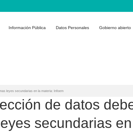
Información Pública
Datos Personales
Gobierno abierto
imas leyes secundarias en la materia: Infoem
tección de datos debe
leyes secundarias en 