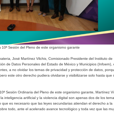
a 10ª Sesión del Pleno de este organismo garante
ateria, José Martínez Vilchis, Comisionado Presidente del Instituto de
ción de Datos Personales del Estado de México y Municipios (Infoem),
antes, a no olvidar los temas de privacidad y protección de datos, porq
 pero este otro derecho pudiera olvidarse y visibilizarse solo hasta que
0ª Sesión Ordinaria del Pleno de este organismo garante, Martínez Vi
inteligencia artificial y la violencia digital son apenas dos de los tem
o que es necesario que las leyes secundarias atiendan el derecho a la
obre todo, ante el acelerado avance tecnológico y toda vez que las mu