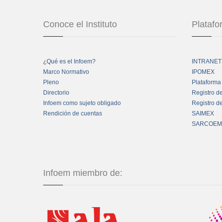
Conoce el Instituto
Plataf
¿Qué es el Infoem?
INTRANET
Marco Normativo
IPOMEX
Pleno
Plataforma
Directorio
Registro d
Infoem como sujeto obligado
Registro d
Rendición de cuentas
SAIMEX
SARCOEM
Infoem miembro de: