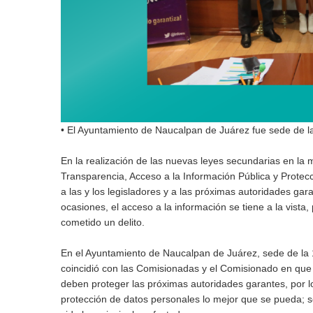
• El Ayuntamiento de Naucalpan de Juárez fue sede de l
En la realización de las nuevas leyes secundarias en la m
Transparencia, Acceso a la Información Pública y Protec
a las y los legisladores y a las próximas autoridades gar
ocasiones, el acceso a la información se tiene a la vista,
cometido un delito.
En el Ayuntamiento de Naucalpan de Juárez, sede de la 1
coincidió con las Comisionadas y el Comisionado en que la 
deben proteger las próximas autoridades garantes, por l
protección de datos personales lo mejor que se pueda; s