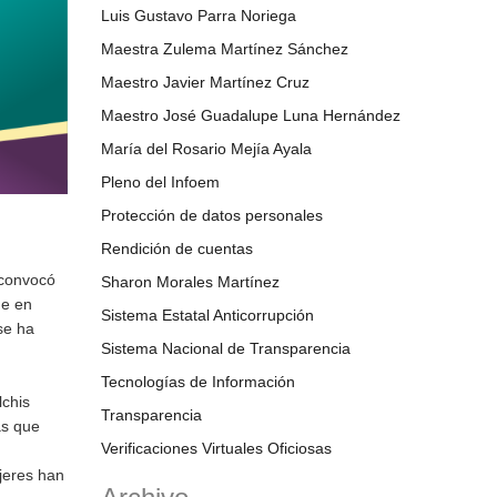
Luis Gustavo Parra Noriega
Maestra Zulema Martínez Sánchez
Maestro Javier Martínez Cruz
Maestro José Guadalupe Luna Hernández
María del Rosario Mejía Ayala
Pleno del Infoem
Protección de datos personales
Rendición de cuentas
 convocó
Sharon Morales Martínez
ue en
Sistema Estatal Anticorrupción
 se ha
Sistema Nacional de Transparencia
Tecnologías de Información
lchis
Transparencia
as que
Verificaciones Virtuales Oficiosas
jeres han