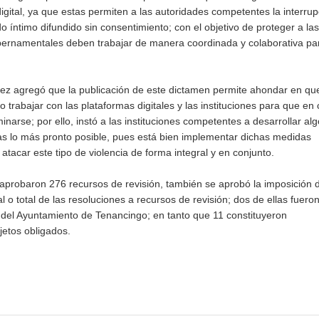
igital, ya que estas permiten a las autoridades competentes la interrup
 íntimo difundido sin consentimiento; con el objetivo de proteger a las
gubernamentales deben trabajar de manera coordinada y colaborativa pa
ez agregó que la publicación de este dictamen permite ahondar en qu
io trabajar con las plataformas digitales y las instituciones para que en
inarse; por ello, instó a las instituciones competentes a desarrollar al
imas lo más pronto posible, pues está bien implementar dichas medidas
acar este tipo de violencia de forma integral y en conjunto.
e aprobaron 276 recursos de revisión, también se aprobó la imposición 
o total de las resoluciones a recursos de revisión; dos de ellas fuero
do del Ayuntamiento de Tenancingo; en tanto que 11 constituyeron
jetos obligados.