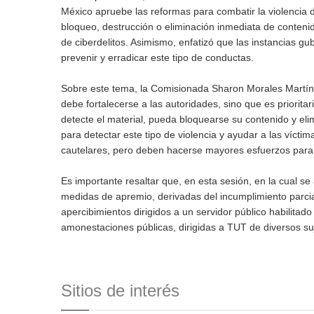
México apruebe las reformas para combatir la violencia d
bloqueo, destrucción o eliminación inmediata de contenido
de ciberdelitos. Asimismo, enfatizó que las instancias 
prevenir y erradicar este tipo de conductas.
Sobre este tema, la Comisionada Sharon Morales Martín
debe fortalecerse a las autoridades, sino que es prioritar
detecte el material, pueda bloquearse su contenido y elim
para detectar este tipo de violencia y ayudar a las víct
cautelares, pero deben hacerse mayores esfuerzos para at
Es importante resaltar que, en esta sesión, en la cual s
medidas de apremio, derivadas del incumplimiento parcial 
apercibimientos dirigidos a un servidor público habilita
amonestaciones públicas, dirigidas a TUT de diversos su
Sitios de interés