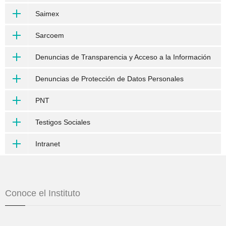
Saimex
Sarcoem
Denuncias de Transparencia y Acceso a la Información
Denuncias de Protección de Datos Personales
PNT
Testigos Sociales
Intranet
Conoce el Instituto