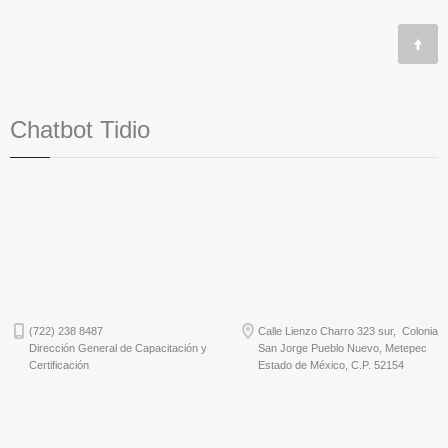
Chatbot Tidio
(722) 238 8487
Calle Lienzo Charro 323 sur, Colonia
Dirección General de Capacitación y
San Jorge Pueblo Nuevo, Metepec
Certificación
Estado de México, C.P. 52154