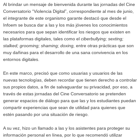
Al brindar un mensaje de bienvenida durante las jornadas del Cine
Conversatorio “Violencia Digital”, correspondiente al mes de junio,
el integrante de este organismo garante destacó que desde el
Infoem se busca dar a las y los más jóvenes los conocimientos
necesarios para que sepan identificar los riesgos que existen en
las plataformas digitales, tales como el
ciberbullying; sexting;
stalked; grooming; shaming; doxing,
entre otras prácticas que son
muy dañinas para el desarrollo de una sana convivencia en los
entornos digitales.
En este marco, precisó que como usuarias y usuarios de las
nuevas tecnologías, deben recordar que tienen derecho a controlar
sus propios datos, a fin de salvaguardar su privacidad, por eso, a
través de estas jornadas del Cine Conversatorio se pretenden
generar espacios de diálogo para que las y los estudiantes puedan
compartir experiencias que sean de utilidad para quienes que
estén pasando por una situación de riesgo.
A su vez, hizo un llamado a las y los asistentes para proteger su
información personal en línea, por lo que recomendó utilizar