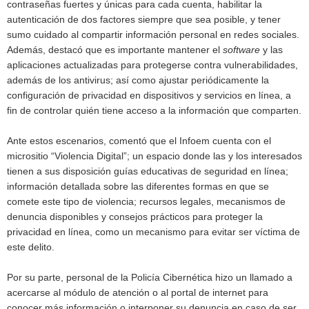
contraseñas fuertes y únicas para cada cuenta, habilitar la
autenticación de dos factores siempre que sea posible, y tener
sumo cuidado al compartir información personal en redes sociales.
Además, destacó que es importante mantener el
software
y las
aplicaciones actualizadas para protegerse contra vulnerabilidades,
además de los antivirus; así como ajustar periódicamente la
configuración de privacidad en dispositivos y servicios en línea, a
fin de controlar quién tiene acceso a la información que comparten.
Ante estos escenarios, comentó que el Infoem cuenta con el
micrositio “Violencia Digital”; un espacio donde las y los interesados
tienen a sus disposición guías educativas de seguridad en línea;
información detallada sobre las diferentes formas en que se
comete este tipo de violencia; recursos legales, mecanismos de
denuncia disponibles y consejos prácticos para proteger la
privacidad en línea, como un mecanismo para evitar ser víctima de
este delito.
Por su parte, personal de la Policía Cibernética hizo un llamado a
acercarse al módulo de atención o al portal de internet para
conocer más información o interponer su denuncia en caso de ser