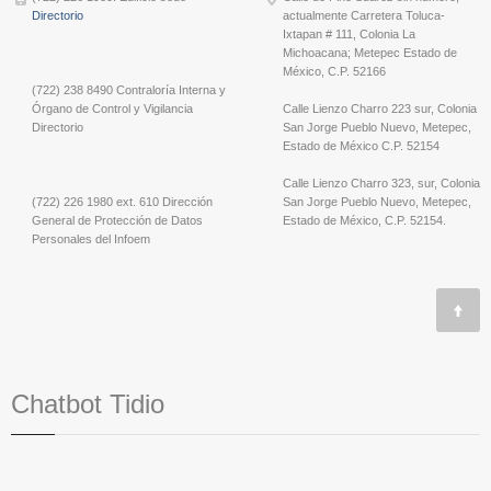
Directorio
actualmente Carretera Toluca-
Ixtapan # 111, Colonia La
Michoacana; Metepec Estado de
México, C.P. 52166
(722) 238 8490 Contraloría Interna y
Órgano de Control y Vigilancia
Calle Lienzo Charro 223 sur, Colonia
Directorio
San Jorge Pueblo Nuevo, Metepec,
Estado de México C.P. 52154
Calle Lienzo Charro 323, sur, Colonia
(722) 226 1980 ext. 610 Dirección
San Jorge Pueblo Nuevo, Metepec,
General de Protección de Datos
Estado de México, C.P. 52154.
Personales del Infoem
Chatbot Tidio