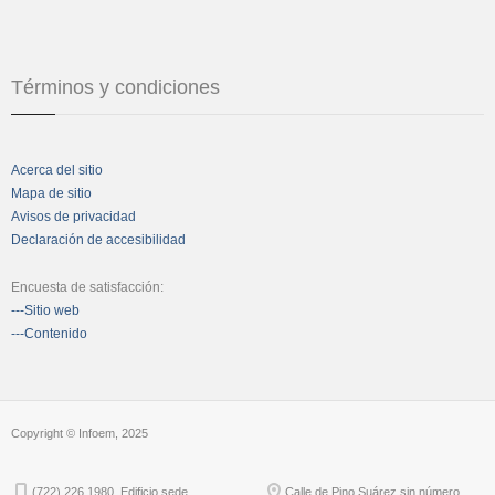
Términos y condiciones
Acerca del sitio
Mapa de sitio
Avisos de privacidad
Declaración de accesibilidad
Encuesta de satisfacción:
---Sitio web
---Contenido
Copyright © Infoem, 2025
(722) 226 1980. Edificio sede
Calle de Pino Suárez sin número,