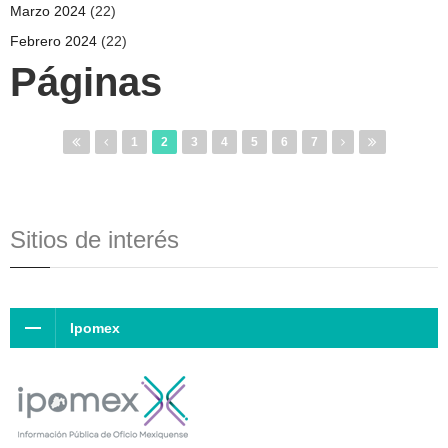
Marzo 2024
(22)
Febrero 2024
(22)
Páginas
1
2
3
4
5
6
7
Sitios de interés
Ipomex