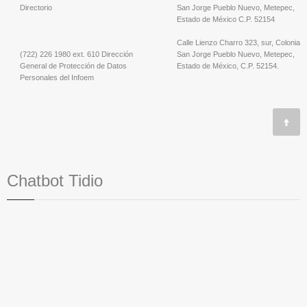
Directorio
San Jorge Pueblo Nuevo, Metepec,
Estado de México C.P. 52154
Calle Lienzo Charro 323, sur, Colonia
(722) 226 1980 ext. 610 Dirección
San Jorge Pueblo Nuevo, Metepec,
General de Protección de Datos
Estado de México, C.P. 52154.
Personales del Infoem
Chatbot Tidio