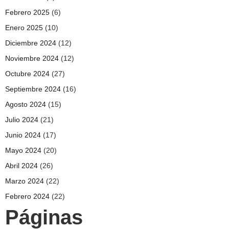
Febrero 2025
(6)
Enero 2025
(10)
Diciembre 2024
(12)
Noviembre 2024
(12)
Octubre 2024
(27)
Septiembre 2024
(16)
Agosto 2024
(15)
Julio 2024
(21)
Junio 2024
(17)
Mayo 2024
(20)
Abril 2024
(26)
Marzo 2024
(22)
Febrero 2024
(22)
Páginas