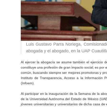
Luis Gustavo Parra Noriega, Comisionado
abogada y el abogado, en la UAP Cuautitlá
Al ejercer la abogacía se asume también el ejercicio de
constituye una profesión de gran impacto social; es por 
común, buscando siempre ser mejores promotoras y pro
Instituto de Transparencia, Acceso a la Información 
(Infoem).
Al participar en la inauguración de la Semana de la abo
de la Universidad Autónoma del Estado de México (UAEM
jóvenes universitarias y universitarios de dicha casa de e