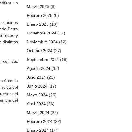
ctífera un
Marzo 2025
(8)
Febrero 2025
(6)
e quienes
Enero 2025
(10)
nado Parra
Diciembre 2024
(12)
úblicos y
 distintos
Noviembre 2024
(12)
Octubre 2024
(27)
Septiembre 2024
(16)
n con sus
Agosto 2024
(15)
Julio 2024
(21)
na Antonia
Junio 2024
(17)
rídica del
rector del
Mayo 2024
(20)
nencia del
Abril 2024
(26)
Marzo 2024
(22)
Febrero 2024
(22)
Enero 2024
(14)