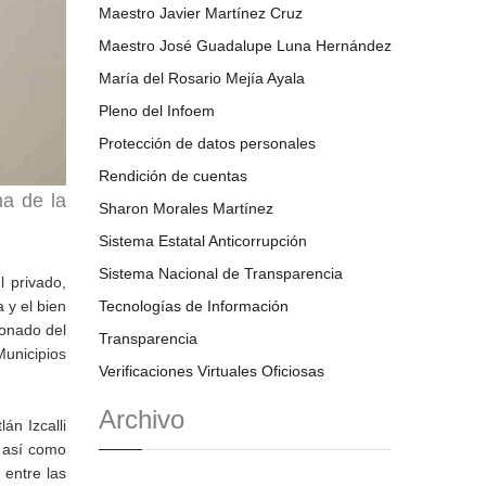
Maestro Javier Martínez Cruz
Maestro José Guadalupe Luna Hernández
María del Rosario Mejía Ayala
Pleno del Infoem
Protección de datos personales
Rendición de cuentas
na de la
Sharon Morales Martínez
Sistema Estatal Anticorrupción
Sistema Nacional de Transparencia
l privado,
 y el bien
Tecnologías de Información
onado del
Transparencia
unicipios
Verificaciones Virtuales Oficiosas
Archivo
án Izcalli
 así como
 entre las