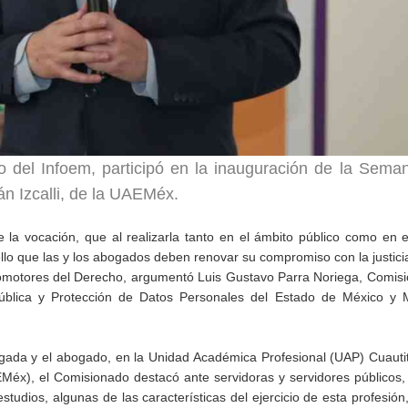
 del Infoem, participó en la inauguración de la Sema
n Izcalli, de la UAEMéx.
 la vocación, que al realizarla tanto en el ámbito público como en e
ello que las y los abogados deben renovar su compromiso con la justicia
motores del Derecho, argumentó Luis Gustavo Parra Noriega, Comisi
Pública y Protección de Datos Personales del Estado de México y M
gada y el abogado, en la Unidad Académica Profesional (UAP) Cuautitl
éx), el Comisionado destacó ante servidoras y servidores públicos,
studios, algunas de las características del ejercicio de esta profesión,