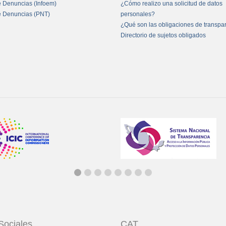
e Denuncias (Infoem)
¿Cómo realizo una solicitud de datos
e Denuncias (PNT)
personales?
¿Qué son las obligaciones de transpa
Directorio de sujetos obligados
Sociales
CAT