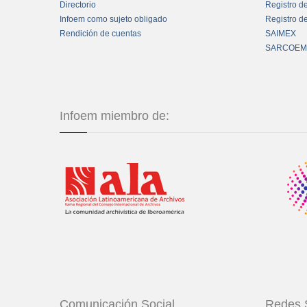
Directorio
Registro d
Infoem como sujeto obligado
Registro d
Rendición de cuentas
SAIMEX
SARCOEM
Infoem miembro de:
Comunicación Social
Redes 