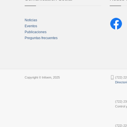
Noticias
Eventos
Publicaciones
Preguntas frecuentes
Chatbot Tidio
Copyright © Infoem, 2025
(722) 22
Director
(722) 23
Control y
(722) 22