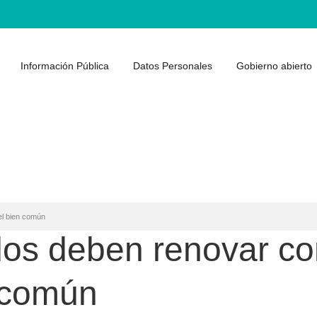
Información Pública
Datos Personales
Gobierno abierto
el bien común
dos deben renovar c
n común