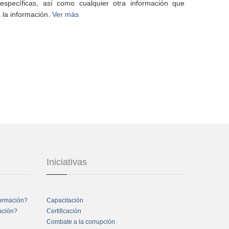
specíficas, así como cualquier otra información que
 la información.
Ver más
Iniciativas
formación?
Capacitación
mación?
Certificación
Combate a la corrupción