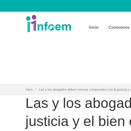
Inicio
Conócenos
Inicio
Las y los abogados deben renovar compromiso con la justicia y 
Las y los aboga
justicia y el bie