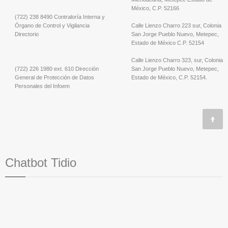
México, C.P. 52166
(722) 238 8490 Contraloría Interna y
Órgano de Control y Vigilancia
Calle Lienzo Charro 223 sur, Colonia
Directorio
San Jorge Pueblo Nuevo, Metepec,
Estado de México C.P. 52154
Calle Lienzo Charro 323, sur, Colonia
(722) 226 1980 ext. 610 Dirección
San Jorge Pueblo Nuevo, Metepec,
General de Protección de Datos
Estado de México, C.P. 52154.
Personales del Infoem
Chatbot Tidio