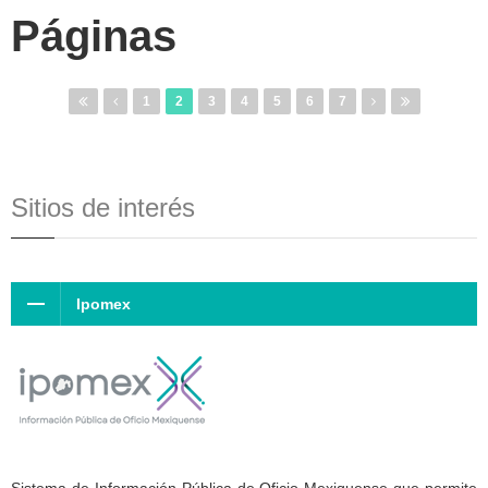
Páginas
1
2
3
4
5
6
7
Sitios de interés
Ipomex
Sistema de Información Pública de Oficio Mexiquense que permite