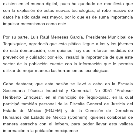
existen en el mundo digital; pues ha quedado de manifiesto que
con la explosión de estas nuevas tecnologías, el robo masivo de
datos ha sido cada vez mayor, por lo que es de suma importancia
impulsar mecanismos como este.
Por su parte, Luis Raúl Meneses García, Presidente Municipal de
Tequixquiac, agradeció que esta plática llegue a las y los jóvenes
de esta demarcación, con quienes hay que reforzar medidas de
prevención y cuidado; por ello, resaltó la importancia de que este
sector de la población cuente con la información que le permita
utilizar de mejor manera las herramientas tecnológicas.
Cabe destacar, que esta sesión se llevó a cabo en la Escuela
Secundaria Técnica Industrial y Comercial, No 0051 “Profesor
Heriberto Enríquez”, en el municipio de Tequixquiac, en la cual
participó también personal de la Fiscalía General de Justicia del
Estado de México (FGJEM) y de la Comisión de Derechos
Humanos del Estado de México (Codhem); quienes colaboran de
manera estrecha con el Infoem, para poder llevar esta valiosa
información a la población mexiquense.