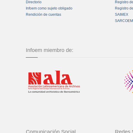
Directorio
Registro d
Infoem como sujeto obligado
Registro d
Rendición de cuentas
SAIMEX
SARCOEM
Infoem miembro de:
Comunicación Social
Redes 