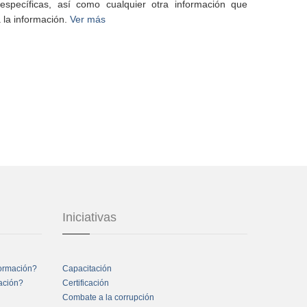
specíficas, así como cualquier otra información que
 la información.
Ver más
Iniciativas
formación?
Capacitación
mación?
Certificación
Combate a la corrupción