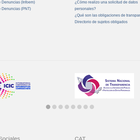
e Denuncias (Infoem)
¿Cómo realizo una solicitud de datos
e Denuncias (PNT)
personales?
¿Qué son las obligaciones de transpa
Directorio de sujetos obligados
Sociales
CAT