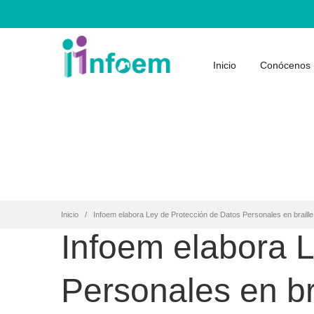
Inicio
Conócenos
Inicio
Infoem elabora Ley de Protección de Datos Personales en braille
Infoem elabora 
Personales en br