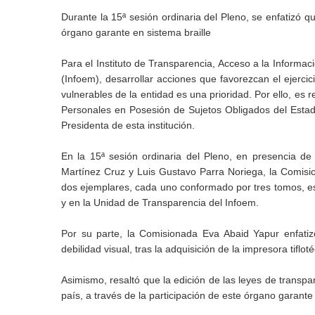
Durante la 15ª sesión ordinaria del Pleno, se enfatizó 
órgano garante en sistema braille
Para el Instituto de Transparencia, Acceso a la Informa
(Infoem), desarrollar acciones que favorezcan el ejercic
vulnerables de la entidad es una prioridad. Por ello, es 
Personales en Posesión de Sujetos Obligados del Est
Presidenta de esta institución.
En la 15ª sesión ordinaria del Pleno, en presencia 
Martínez Cruz y Luis Gustavo Parra Noriega, la Comisio
dos ejemplares, cada uno conformado por tres tomos, est
y en la Unidad de Transparencia del Infoem.
Por su parte, la Comisionada Eva Abaid Yapur enfatiz
debilidad visual, tras la adquisición de la impresora tifl
Asimismo, resaltó que la edición de las leyes de transpa
país, a través de la participación de este órgano garant