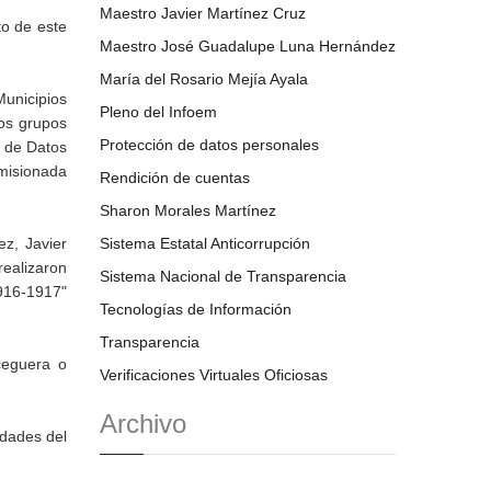
Maestro Javier Martínez Cruz
to de este
Maestro José Guadalupe Luna Hernández
María del Rosario Mejía Ayala
Municipios
Pleno del Infoem
tos grupos
Protección de datos personales
n de Datos
misionada
Rendición de cuentas
Sharon Morales Martínez
z, Javier
Sistema Estatal Anticorrupción
realizaron
Sistema Nacional de Transparencia
1916-1917"
Tecnologías de Información
Transparencia
ceguera o
Verificaciones Virtuales Oficiosas
Archivo
idades del