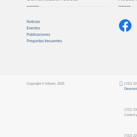
Noticias
Eventos
Publicaciones
Preguntas frecuentes
Chatbot Tidio
Copyright © Infoem, 2025
(722) 22
Director
(722) 23
Control y
(722) 22