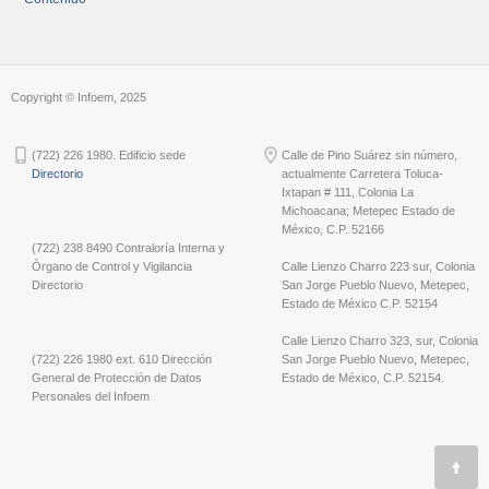
Copyright © Infoem, 2025
(722) 226 1980. Edificio sede
Calle de Pino Suárez sin número,
Directorio
actualmente Carretera Toluca-
Ixtapan # 111, Colonia La
Michoacana; Metepec Estado de
México, C.P. 52166
(722) 238 8490 Contraloría Interna y
Órgano de Control y Vigilancia
Calle Lienzo Charro 223 sur, Colonia
Directorio
San Jorge Pueblo Nuevo, Metepec,
Estado de México C.P. 52154
Calle Lienzo Charro 323, sur, Colonia
(722) 226 1980 ext. 610 Dirección
San Jorge Pueblo Nuevo, Metepec,
General de Protección de Datos
Estado de México, C.P. 52154.
Personales del Infoem