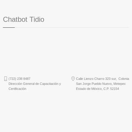
Chatbot Tidio
(722) 238 8487
Calle Lienzo Charro 323 sur, Colonia
Dirección General de Capacitación y
San Jorge Pueblo Nuevo, Metepec
Certificación
Estado de México, C.P. 52154