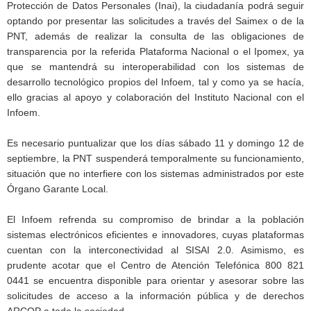
Protección de Datos Personales (Inai), la ciudadanía podrá seguir
optando por presentar las solicitudes a través del Saimex o de la
PNT, además de realizar la consulta de las obligaciones de
transparencia por la referida Plataforma Nacional o el Ipomex, ya
que se mantendrá su interoperabilidad con los sistemas de
desarrollo tecnológico propios del Infoem, tal y como ya se hacía,
ello gracias al apoyo y colaboración del Instituto Nacional con el
Infoem.
Es necesario puntualizar que los días sábado 11 y domingo 12 de
septiembre, la PNT suspenderá temporalmente su funcionamiento,
situación que no interfiere con los sistemas administrados por este
Órgano Garante Local.
El Infoem refrenda su compromiso de brindar a la población
sistemas electrónicos eficientes e innovadores, cuyas plataformas
cuentan con la interconectividad al SISAI 2.0. Asimismo, es
prudente acotar que el Centro de Atención Telefónica 800 821
0441 se encuentra disponible para orientar y asesorar sobre las
solicitudes de acceso a la información pública y de derechos
ARCOP a toda la sociedad.