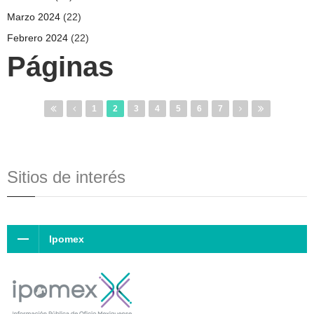
Marzo 2024
(22)
Febrero 2024
(22)
Páginas
1
2
3
4
5
6
7
Sitios de interés
Ipomex