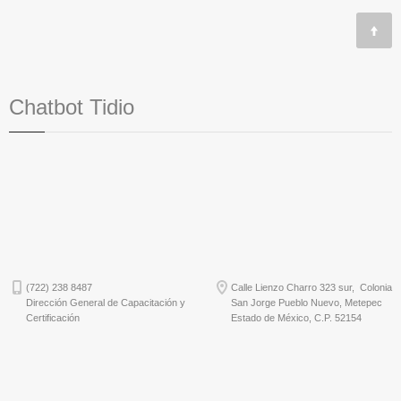
Chatbot Tidio
(722) 238 8487
Calle Lienzo Charro 323 sur, Colonia
Dirección General de Capacitación y
San Jorge Pueblo Nuevo, Metepec
Certificación
Estado de México, C.P. 52154