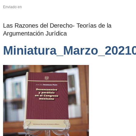
Enviado en
Las Razones del Derecho- Teorías de la
Argumentación Jurídica
Miniatura_Marzo_2021