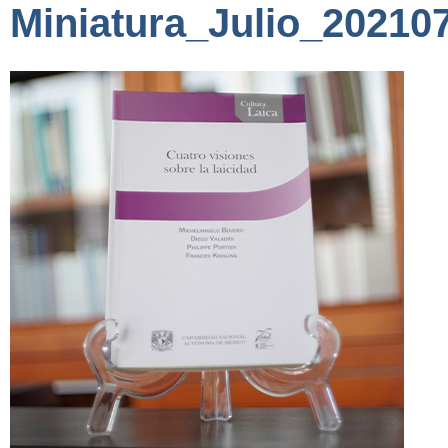
Miniatura_Julio_20210