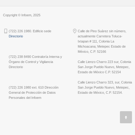
Copyright © Infoem, 2025
(722) 226 1980. Edificio sede
Calle de Pino Suárez sin número,
Directorio
actualmente Carretera Toluca-
Ixtapan # 111, Colonia La
Michoacana; Metepec Estado de
México, C.P. 52166
(722) 238 8490 Contraloría Interna y
Órgano de Control y Vigilancia
Calle Lienzo Charro 223 sur, Colonia
Directorio
San Jorge Pueblo Nuevo, Metepec,
Estado de México C.P. 52154
Calle Lienzo Charro 323, sur, Colonia
(722) 226 1980 ext. 610 Dirección
San Jorge Pueblo Nuevo, Metepec,
General de Protección de Datos
Estado de México, C.P. 52154.
Personales del Infoem