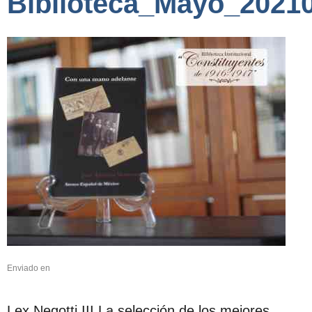
Biblioteca_Mayo_2021
Enviado en
Lex Negotti III La selección de los mejores