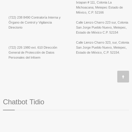
Ixtapan # 111, Colonia La
Michoacana; Metepec Estado de
México, C.P. 52166
(722) 238 8490 Contraloría Interna y
Órgano de Control y Vigilancia
Calle Lienzo Charro 223 sur, Colonia
Directorio
San Jorge Pueblo Nuevo, Metepec,
Estado de México C.P. 52154
Calle Lienzo Charro 323, sur, Colonia
(722) 226 1980 ext. 610 Dirección
San Jorge Pueblo Nuevo, Metepec,
General de Protección de Datos
Estado de México, C.P. 52154.
Personales del Infoem
Chatbot Tidio