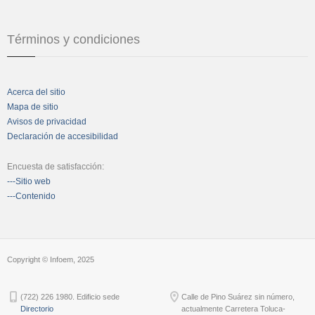
Términos y condiciones
Acerca del sitio
Mapa de sitio
Avisos de privacidad
Declaración de accesibilidad
Encuesta de satisfacción:
---Sitio web
---Contenido
Copyright © Infoem, 2025
(722) 226 1980. Edificio sede
Calle de Pino Suárez sin número,
Directorio
actualmente Carretera Toluca-