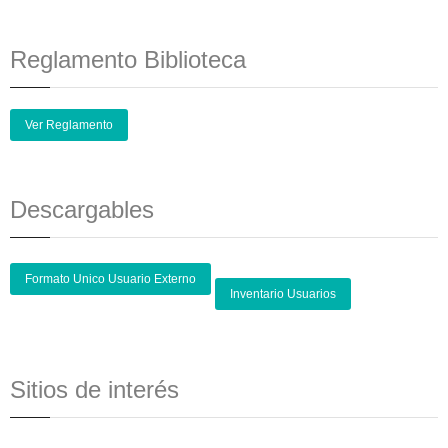
Reglamento Biblioteca
Ver Reglamento
Descargables
Formato Unico Usuario Externo
Inventario Usuarios
Sitios de interés