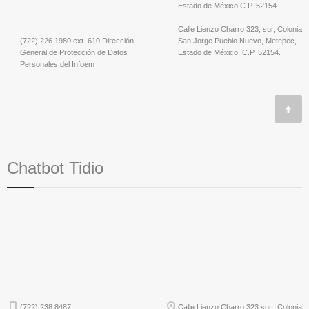
Estado de México C.P. 52154
Calle Lienzo Charro 323, sur, Colonia
(722) 226 1980 ext. 610 Dirección
San Jorge Pueblo Nuevo, Metepec,
General de Protección de Datos
Estado de México, C.P. 52154.
Personales del Infoem
Chatbot Tidio
(722) 238 8487
Calle Lienzo Charro 323 sur, Colonia