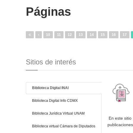
Páginas
10
11
12
13
14
15
16
17
Sitios de interés
Biblioteca Digital INAI
Biblioteca Digital Info CDMX
Biblioteca Jurídica Virtual UNAM
En este sitio
publicacione
Biblioteca virtual Cámara de Diputados