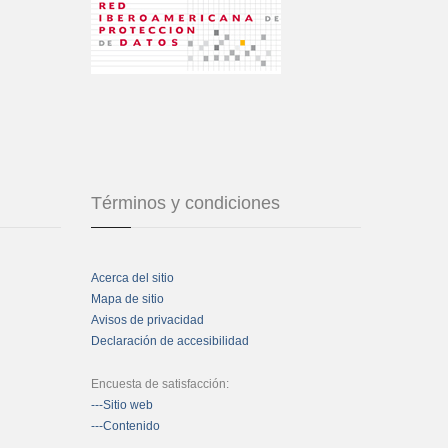
Términos y condiciones
Acerca del sitio
Mapa de sitio
Avisos de privacidad
Declaración de accesibilidad
Encuesta de satisfacción:
---Sitio web
---Contenido