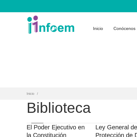
Inicio
Conócenos
Inicio
Biblioteca
El Poder Ejecutivo en
Ley General d
la Constitución
Protección de 