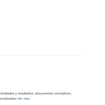
actividades y resultados, documentos normativos,
pecializados
Ver más