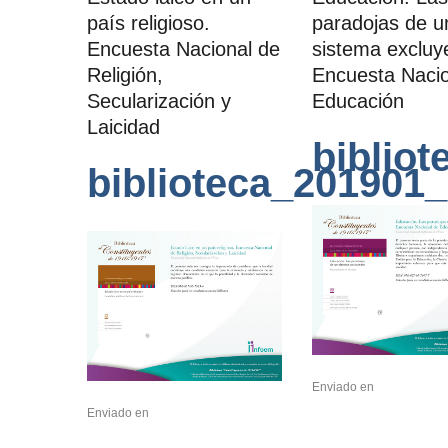
país religioso.
paradojas de u
Encuesta Nacional de
sistema excluy
Religión,
Encuesta Nacio
Secularización y
Educación
Laicidad
biblio
biblioteca_201901_
Enviado en
Enviado en