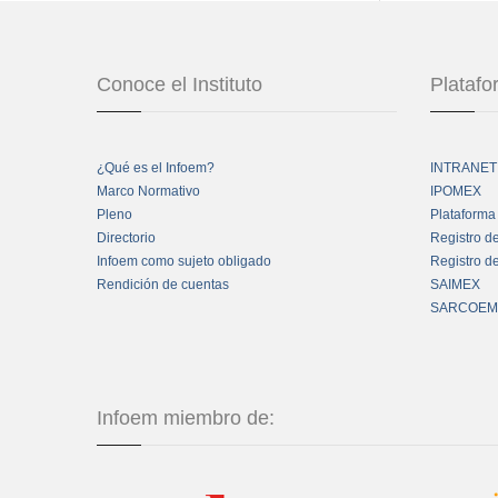
Conoce el Instituto
Plataf
¿Qué es el Infoem?
INTRANET
Marco Normativo
IPOMEX
Pleno
Plataforma
Directorio
Registro d
Infoem como sujeto obligado
Registro d
Rendición de cuentas
SAIMEX
SARCOEM
Infoem miembro de: