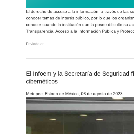
El derecho de acceso a la información, a través de las so
conocer temas de interés público, por lo que los organ
conocer cuando la institución que la posee dificulte su a
Transparencia, Acceso a la Información Pública y Protec
Enviado en
El Infoem y la Secretaría de Seguridad f
cibernéticos
Metepec, Estado de México, 06 de agosto de 2023