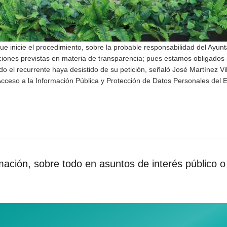
que inicie el procedimiento, sobre la probable responsabilidad del Ayun
ciones previstas en materia de transparencia; pues estamos obligados
 el recurrente haya desistido de su petición, señaló José Martínez Vil
Acceso a la Información Pública y Protección de Datos Personales del 
mación, sobre todo en asuntos de interés público o