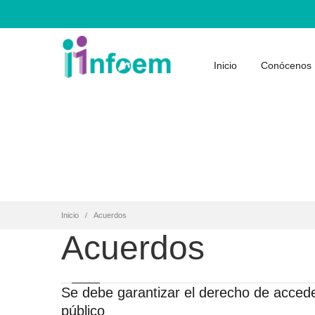
Inicio
Conócenos
Inicio
Acuerdos
Acuerdos
Se debe garantizar el derecho de acceder
público