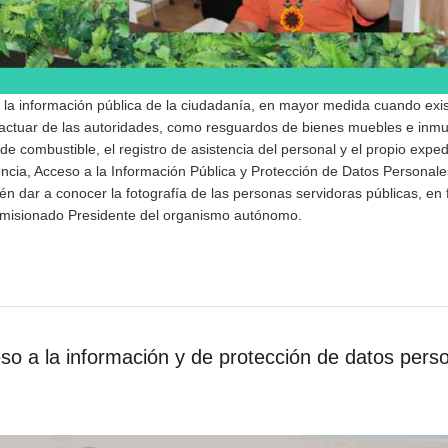
la información pública de la ciudadanía, en mayor medida cuando exis
actuar de las autoridades, como resguardos de bienes muebles e inmu
 combustible, el registro de asistencia del personal y el propio exped
rencia, Acceso a la Información Pública y Protección de Datos Personale
n dar a conocer la fotografía de las personas servidoras públicas, en 
Comisionado Presidente del organismo autónomo.
eso a la información y de protección de datos pers