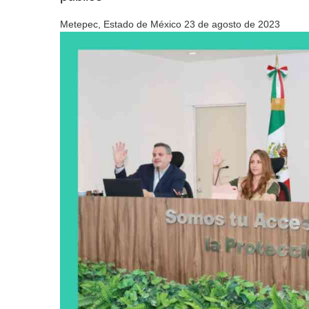
Metepec, Estado de México 23 de agosto de 2023