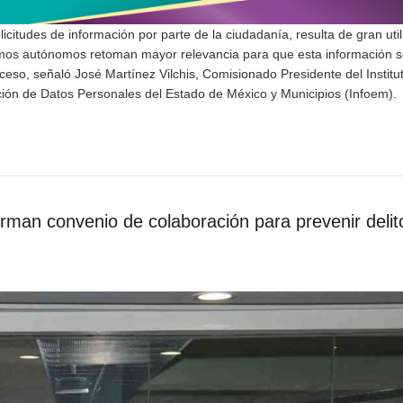
licitudes de información por parte de la ciudadanía, resulta de gran uti
ismos autónomos retoman mayor relevancia para que esta información s
cceso, señaló José Martínez Vilchis, Comisionado Presidente del Institu
ción de Datos Personales del Estado de México y Municipios (Infoem).
irman convenio de colaboración para prevenir delit