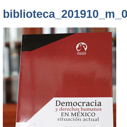
biblioteca_201910_m_0