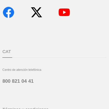
CAT
Centro de atención telefónica
800 821 04 41