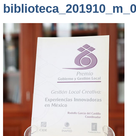
biblioteca_201910_m_0