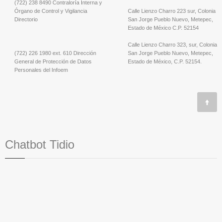
(722) 238 8490 Contraloría Interna y
Órgano de Control y Vigilancia
Calle Lienzo Charro 223 sur, Colonia
Directorio
San Jorge Pueblo Nuevo, Metepec,
Estado de México C.P. 52154
Calle Lienzo Charro 323, sur, Colonia
(722) 226 1980 ext. 610 Dirección
San Jorge Pueblo Nuevo, Metepec,
General de Protección de Datos
Estado de México, C.P. 52154.
Personales del Infoem
Chatbot Tidio