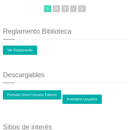
1
2
3
Reglamento Biblioteca
Ver Reglamento
Descargables
Formato Unico Usuario Externo
Inventario Usuarios
Sitios de interés