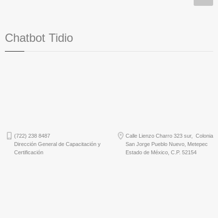
Chatbot Tidio
(722) 238 8487
Calle Lienzo Charro 323 sur, Colonia
Dirección General de Capacitación y
San Jorge Pueblo Nuevo, Metepec
Certificación
Estado de México, C.P. 52154