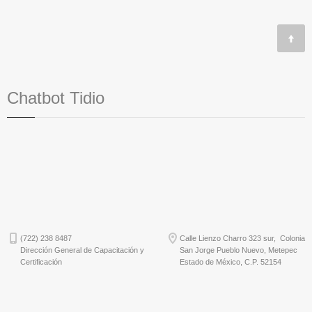
Chatbot Tidio
(722) 238 8487
Calle Lienzo Charro 323 sur, Colonia
Dirección General de Capacitación y
San Jorge Pueblo Nuevo, Metepec
Certificación
Estado de México, C.P. 52154