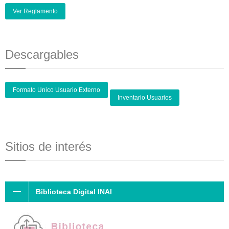
Ver Reglamento
Descargables
Formato Unico Usuario Externo
Inventario Usuarios
Sitios de interés
Biblioteca Digital INAI