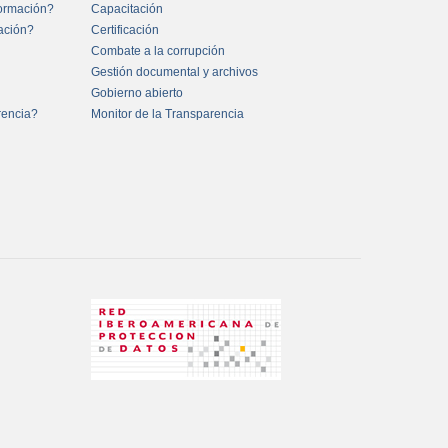
formación?
Capacitación
mación?
Certificación
Combate a la corrupción
Gestión documental y archivos
Gobierno abierto
rencia?
Monitor de la Transparencia