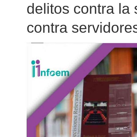
delitos contra la 
contra servidore