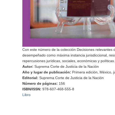
Con este número de la colección Decisiones relevantes d
desempeñado como máxima instancia jurisdiccional, reso
repercusiones jurídicas, sociales, económicas y políticas.
Autor
:
Suprema Corte de Justicia de la Nación
Año y lugar de publicación
:
Primera edición, México, 
Editorial
:
Suprema Corte de Justicia de la Nación
Número de páginas
:
156
ISBN/ISSN
:
978-607-468-555-8
Libro