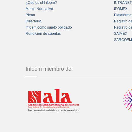
¿Qué es el Infoem?
INTRANET
Marco Normativo
IPOMEX
Pleno
Plataforma
Directorio
Registro d
Infoem como sujeto obligado
Registro d
Rendición de cuentas
SAIMEX
SARCOEM
Infoem miembro de: