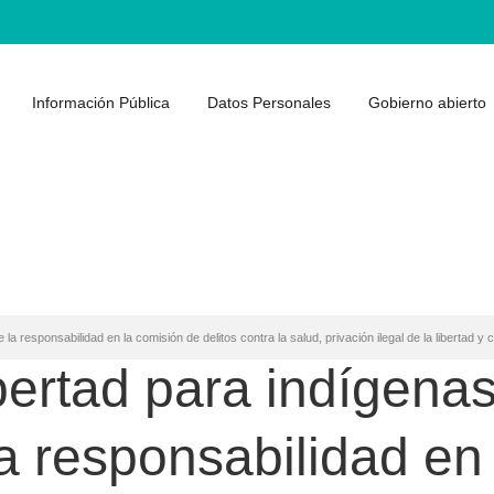
Información Pública
Datos Personales
Gobierno abierto
 la responsabilidad en la comisión de delitos contra la salud, privación ilegal de la libertad y
ertad para indígenas,
la responsabilidad en