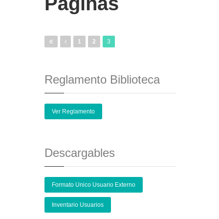
Páginas
1
2
3
Reglamento Biblioteca
Ver Reglamento
Descargables
Formato Unico Usuario Externo
Inventario Usuarios