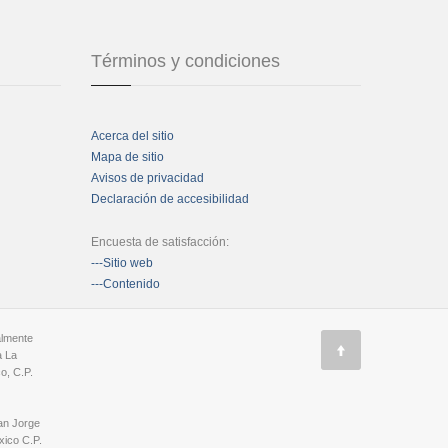
Términos y condiciones
Acerca del sitio
Mapa de sitio
Avisos de privacidad
Declaración de accesibilidad
Encuesta de satisfacción:
---Sitio web
---Contenido
almente
a La
o, C.P.
an Jorge
ico C.P.