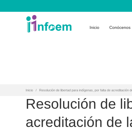
Inicio
Conócenos
Inicio
Resolución de libertad para indígenas, por falta de acreditación de
Resolución de lib
acreditación de 