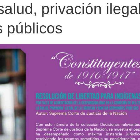
salud, privación ilegal
s públicos