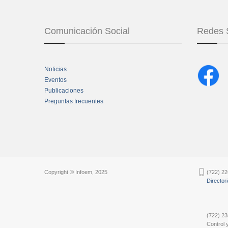
Comunicación Social
Redes 
Noticias
Eventos
Publicaciones
Preguntas frecuentes
Chatbot Tidio
Copyright © Infoem, 2025
(722) 22
Director
(722) 23
Control y