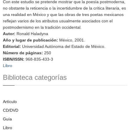
Con este estudio se pretende mostrar que la poesía postmoderna,
no obstante la reticencia o la incertidumbre de la crítica literaria, es
una realidad en México y que las obras de tres poetas mexicanos
reflejan varios de los atributos usualmente asociados con el
postmodernismo en la tradición occidental.
Autor
:
Ronald Haladyna
Año y lugar de publicación
:
México, 2001.
Editorial
:
Universidad Autónoma del Estado de México.
Número de páginas
:
250
ISBN/ISSN
:
968-835-433-3
Libro
Biblioteca categorías
Artículo
CD/DVD
Guía
Libro