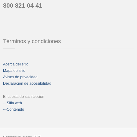
800 821 04 41
Términos y condiciones
Acerca del sitio
Mapa de sitio
Avisos de privacidad
Declaración de accesibilidad
Encuesta de satisfacción:
---Sitio web
---Contenido
Copyright © Infoem, 2025