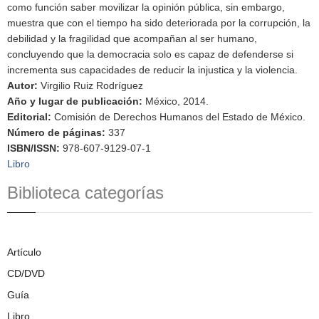
como función saber movilizar la opinión pública, sin embargo,
muestra que con el tiempo ha sido deteriorada por la corrupción, la
debilidad y la fragilidad que acompañan al ser humano,
concluyendo que la democracia solo es capaz de defenderse si
incrementa sus capacidades de reducir la injustica y la violencia.
Autor
:
Virgilio Ruiz Rodríguez
Año y lugar de publicación
:
México, 2014.
Editorial
:
Comisión de Derechos Humanos del Estado de México.
Número de páginas
:
337
ISBN/ISSN
:
978-607-9129-07-1
Libro
Biblioteca categorías
Artículo
CD/DVD
Guía
Libro