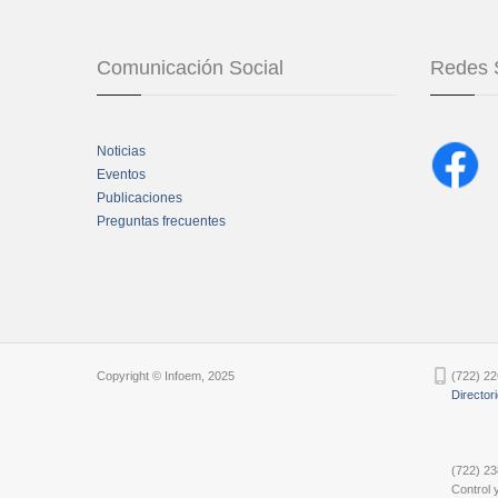
Comunicación Social
Redes 
Noticias
Eventos
Publicaciones
Preguntas frecuentes
Chatbot Tidio
Copyright © Infoem, 2025
(722) 22
Director
(722) 23
Control y