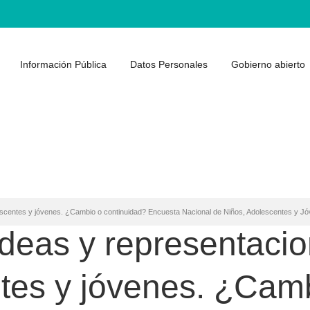
Información Pública
Datos Personales
Gobierno abierto
escentes y jóvenes. ¿Cambio o continuidad? Encuesta Nacional de Niños, Adolescentes y J
ideas y representaci
ntes y jóvenes. ¿Cam