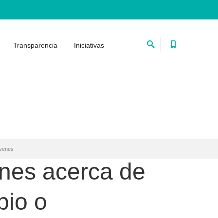
Transparencia
Iniciativas
óvenes
ones acerca de
bio o