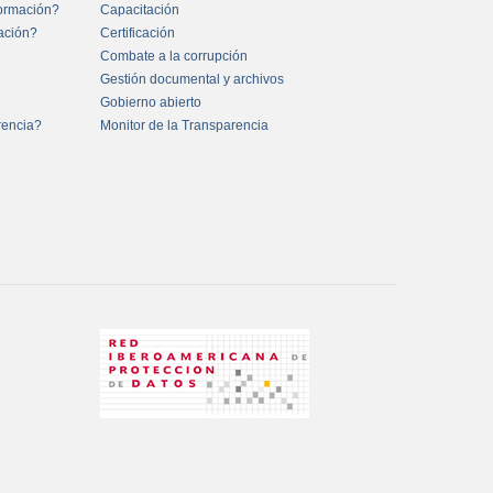
formación?
Capacitación
mación?
Certificación
Combate a la corrupción
Gestión documental y archivos
Gobierno abierto
rencia?
Monitor de la Transparencia