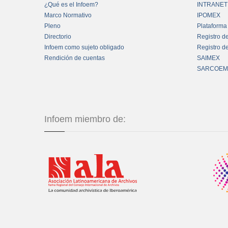
¿Qué es el Infoem?
INTRANET
Marco Normativo
IPOMEX
Pleno
Plataforma
Directorio
Registro d
Infoem como sujeto obligado
Registro d
Rendición de cuentas
SAIMEX
SARCOEM
Infoem miembro de: