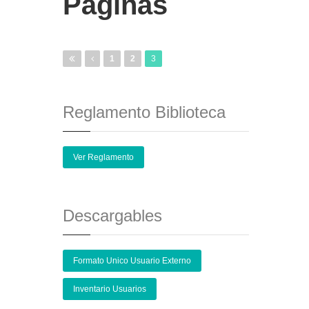
Páginas
1
2
3
Reglamento Biblioteca
Ver Reglamento
Descargables
Formato Unico Usuario Externo
Inventario Usuarios