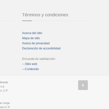
Términos y condiciones
Acerca del sitio
Mapa de sitio
Avisos de privacidad
Declaración de accesibilidad
Encuesta de satisfacción:
---Sitio web
---Contenido
almente
a La
o, C.P.
an Jorge
ico C.P.