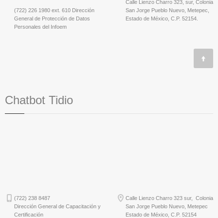
Calle Lienzo Charro 323, sur, Colonia
(722) 226 1980 ext. 610 Dirección
San Jorge Pueblo Nuevo, Metepec,
General de Protección de Datos
Estado de México, C.P. 52154.
Personales del Infoem
Chatbot Tidio
(722) 238 8487
Calle Lienzo Charro 323 sur, Colonia
Dirección General de Capacitación y
San Jorge Pueblo Nuevo, Metepec
Certificación
Estado de México, C.P. 52154