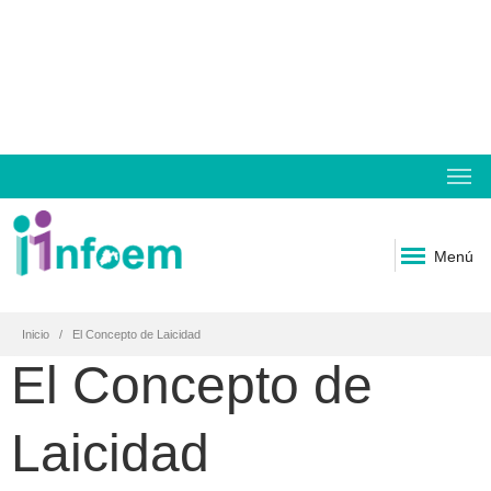
Menú
Inicio
El Concepto de Laicidad
El Concepto de
Laicidad