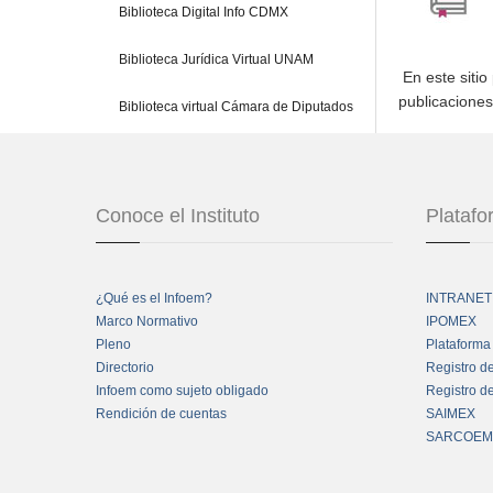
Biblioteca Digital Info CDMX
Biblioteca Jurídica Virtual UNAM
En este sitio
publicacione
Biblioteca virtual Cámara de Diputados
Conoce el Instituto
Plataf
¿Qué es el Infoem?
INTRANET
Marco Normativo
IPOMEX
Pleno
Plataforma
Directorio
Registro d
Infoem como sujeto obligado
Registro d
Rendición de cuentas
SAIMEX
SARCOEM