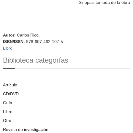
Sinopsis tomada de la obra
Autor
:
Carlos Rico.
ISBN/ISSN
:
978-607-462-107-5
Libro
Biblioteca categorías
Artículo
CD/DVD
Guía
Libro
Otro
Revista de investigación