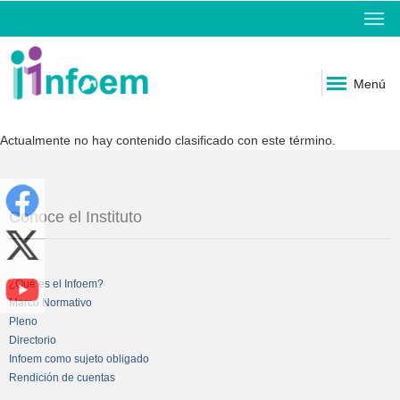
Menú
Actualmente no hay contenido clasificado con este término.
Conoce el Instituto
¿Qué es el Infoem?
Marco Normativo
Pleno
Directorio
Infoem como sujeto obligado
Rendición de cuentas