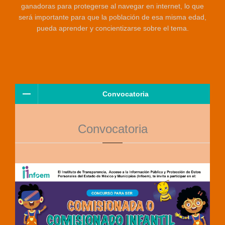
ganadoras para protegerse al navegar en internet, lo que
será importante para que la población de esa misma edad,
pueda aprender y concientizarse sobre el tema.
Convocatoria
Convocatoria