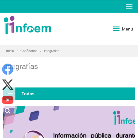
Menú
Inicio
Conócenos
infografias
Infografías
Todas