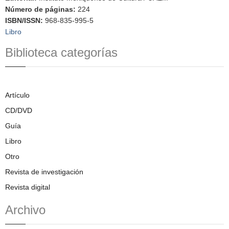
Número de páginas
:
224
ISBN/ISSN
:
968-835-995-5
Libro
Biblioteca categorías
Artículo
CD/DVD
Guía
Libro
Otro
Revista de investigación
Revista digital
Archivo