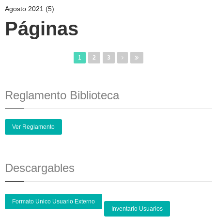
Agosto 2021
(5)
Páginas
1
2
3
Reglamento Biblioteca
Ver Reglamento
Descargables
Formato Unico Usuario Externo
Inventario Usuarios