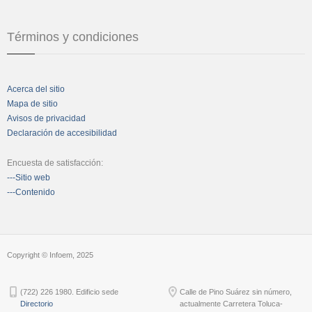
Términos y condiciones
Acerca del sitio
Mapa de sitio
Avisos de privacidad
Declaración de accesibilidad
Encuesta de satisfacción:
---Sitio web
---Contenido
Copyright © Infoem, 2025
(722) 226 1980. Edificio sede
Calle de Pino Suárez sin número,
Directorio
actualmente Carretera Toluca-