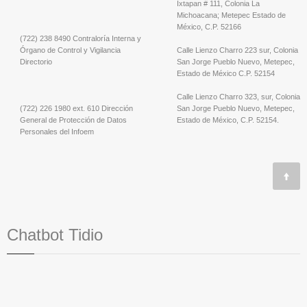
Ixtapan # 111, Colonia La
Michoacana; Metepec Estado de
México, C.P. 52166
(722) 238 8490 Contraloría Interna y
Órgano de Control y Vigilancia
Calle Lienzo Charro 223 sur, Colonia
Directorio
San Jorge Pueblo Nuevo, Metepec,
Estado de México C.P. 52154
Calle Lienzo Charro 323, sur, Colonia
(722) 226 1980 ext. 610 Dirección
San Jorge Pueblo Nuevo, Metepec,
General de Protección de Datos
Estado de México, C.P. 52154.
Personales del Infoem
Chatbot Tidio