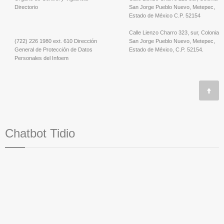
Directorio
San Jorge Pueblo Nuevo, Metepec,
Estado de México C.P. 52154
Calle Lienzo Charro 323, sur, Colonia
(722) 226 1980 ext. 610 Dirección
San Jorge Pueblo Nuevo, Metepec,
General de Protección de Datos
Estado de México, C.P. 52154.
Personales del Infoem
Chatbot Tidio