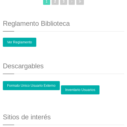
1
2
3
Reglamento Biblioteca
Ver Reglamento
Descargables
Formato Unico Usuario Externo
Inventario Usuarios
Sitios de interés