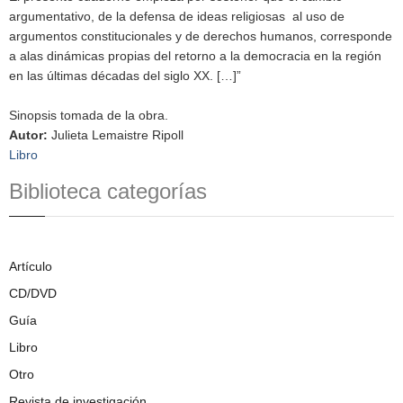
argumentativo, de la defensa de ideas religiosas al uso de
argumentos constitucionales y de derechos humanos, corresponde
a alas dinámicas propias del retorno a la democracia en la región
en las últimas décadas del siglo XX. […]”
Sinopsis tomada de la obra.
Autor
:
Julieta Lemaistre Ripoll
Libro
Biblioteca categorías
Artículo
CD/DVD
Guía
Libro
Otro
Revista de investigación