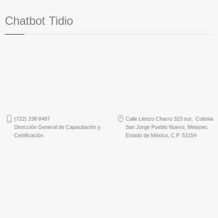
Chatbot Tidio
(722) 238 8487
Calle Lienzo Charro 323 sur, Colonia
Dirección General de Capacitación y
San Jorge Pueblo Nuevo, Metepec
Certificación
Estado de México, C.P. 52154