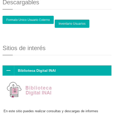
Descargables
Formato Unico Usuario Externo
Inventario Usuarios
Sitios de interés
Biblioteca Digital INAI
En este sitio puedes realizar consultas y descargas de informes