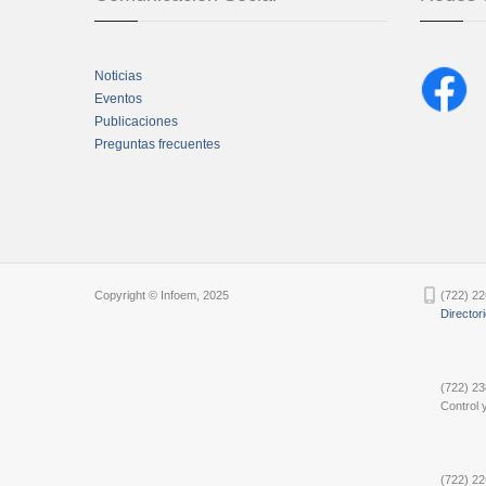
Noticias
Eventos
Publicaciones
Preguntas frecuentes
Chatbot Tidio
Copyright © Infoem, 2025
(722) 22
Director
(722) 23
Control y
(722) 22