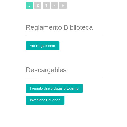
1
2
3
Reglamento Biblioteca
Ver Reglamento
Descargables
Formato Unico Usuario Externo
Inventario Usuarios