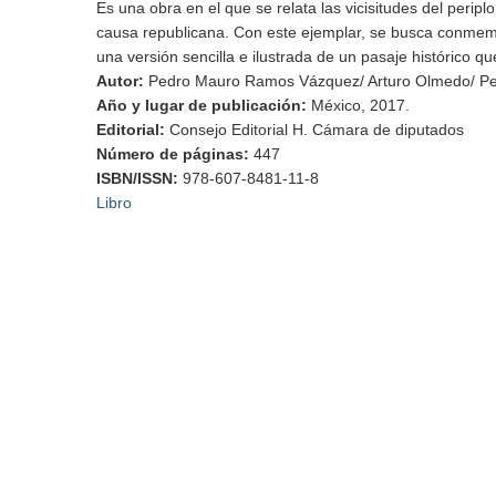
Es una obra en el que se relata las vicisitudes del periplo
causa republicana. Con este ejemplar, se busca conmemo
una versión sencilla e ilustrada de un pasaje histórico q
Autor
:
Pedro Mauro Ramos Vázquez/ Arturo Olmedo/ Pe
Año y lugar de publicación
:
México, 2017.
Editorial
:
Consejo Editorial H. Cámara de diputados
Número de páginas
:
447
ISBN/ISSN
:
978-607-8481-11-8
Libro