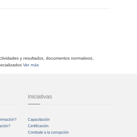
actividades y resultados, documentos normativos,
pecializados
Ver más
Iniciativas
formación?
Capacitación
mación?
Certificación
Combate a la corrupción