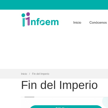
Inicio
Conócenos
Inicio
Fin del Imperio
Fin del Imperio