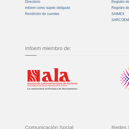
Directorio
Registro d
Infoem como sujeto obligado
Registro d
Rendición de cuentas
SAIMEX
SARCOEM
Infoem miembro de:
Comunicación Social
Redes 