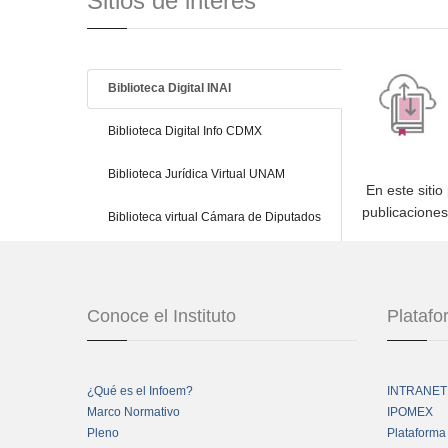
Sitios de interés
Biblioteca Digital INAI
Biblioteca Digital Info CDMX
Biblioteca Jurídica Virtual UNAM
En este sitio
publicacione
Biblioteca virtual Cámara de Diputados
Conoce el Instituto
Plataf
¿Qué es el Infoem?
INTRANET
Marco Normativo
IPOMEX
Pleno
Plataforma