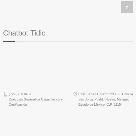
Chatbot Tidio
(722) 238 8487
Calle Lienzo Charro 323 sur, Colonia
Dirección General de Capacitación y
San Jorge Pueblo Nuevo, Metepec
Certificación
Estado de México, C.P. 52154