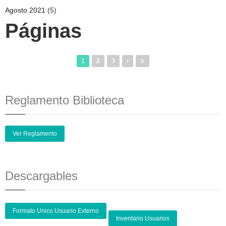
Agosto 2021
(5)
Páginas
1
2
3
Reglamento Biblioteca
Ver Reglamento
Descargables
Formato Unico Usuario Externo
Inventario Usuarios