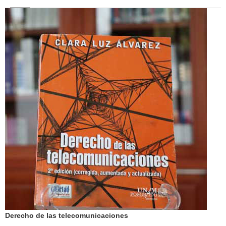
Derecho de las telecomunicaciones