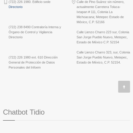
(722) 226 1980. Edificio sede
Calle de Pino Suárez sin número,
Directorio
actualmente Carretera Toluca-
Ixtapan # 111, Colonia La
Michoacana; Metepec Estado de
México, C.P. 52166
(722) 238 8490 Contraloría Interna y
Órgano de Control y Vigilancia
Calle Lienzo Charro 223 sur, Colonia
Directorio
San Jorge Pueblo Nuevo, Metepec,
Estado de México C.P. 52154
Calle Lienzo Charro 323, sur, Colonia
(722) 226 1980 ext. 610 Dirección
San Jorge Pueblo Nuevo, Metepec,
General de Protección de Datos
Estado de México, C.P. 52154.
Personales del Infoem
Chatbot Tidio