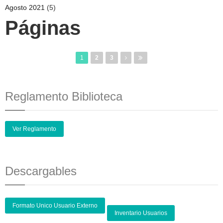
Agosto 2021
(5)
Páginas
1
2
3
Reglamento Biblioteca
Ver Reglamento
Descargables
Formato Unico Usuario Externo
Inventario Usuarios