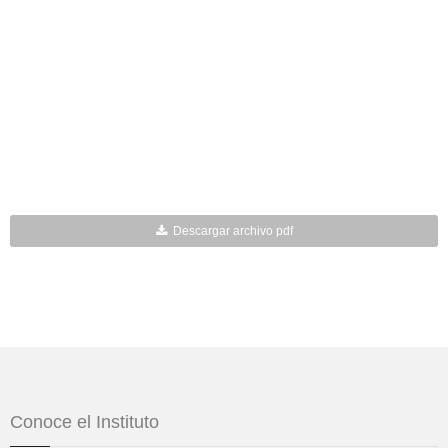
Descargar archivo pdf
Conoce el Instituto