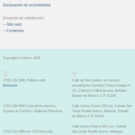
Declaración de accesibilidad
Encuesta de satisfacción:
---Sitio web
---Contenido
Copyright © Infoem, 2025
(722) 226 1980. Edificio sede
Calle de Pino Suárez sin número,
Directorio
actualmente Carretera Toluca-Ixtapan #
111, Colonia La Michoacana; Metepec
Estado de México, C.P. 52166
(722) 238 8490 Contraloría Interna y
Calle Lienzo Charro 223 sur, Colonia San
Órgano de Control y Vigilancia Directorio
Jorge Pueblo Nuevo, Metepec, Estado
de México C.P. 52154
Calle Lienzo Charro 323, sur, Colonia
(722) 226 1980 ext. 610 Dirección
San Jorge Pueblo Nuevo, Metepec,